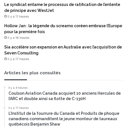
Le syndicat entame le processus de ratification de l’entente
de principe avec WestJet
il y a 11 heures
Hollow Jan : la légende du screamo coréen embrase l’Europe
pour la première fois
il y a 16 heures
Sia accélère son expansion en Australie avec l’acquisition de
Seven Consulting
il y a 17 heures
Articles les plus consultés
il y a 4 heures
Coulson Aviation Canada acquiert 10 anciens Hercules de
l’ARC et double ainsi sa flotte de C-130H
il y a 11 heures
L’Institut de la fourrure du Canada et Produits de phoque
canadiens commanditent le jeune monteur de taureaux
québécois Benjamin Shaw