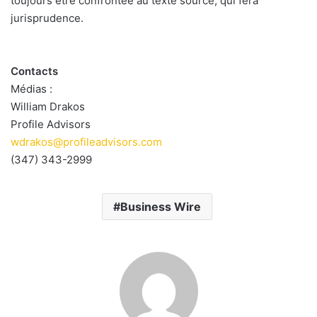
toujours être confrontée au texte source, qui fera
jurisprudence.
Contacts
Médias :
William Drakos
Profile Advisors
wdrakos@profileadvisors.com
(347) 343-2999
Business Wire