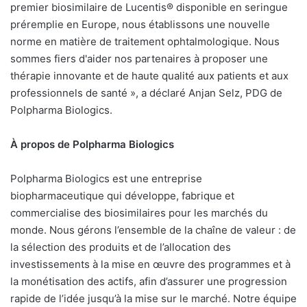
premier biosimilaire de Lucentis® disponible en seringue
préremplie en Europe, nous établissons une nouvelle
norme en matière de traitement ophtalmologique. Nous
sommes fiers d'aider nos partenaires à proposer une
thérapie innovante et de haute qualité aux patients et aux
professionnels de santé », a déclaré Anjan Selz, PDG de
Polpharma Biologics.
À propos de Polpharma Biologics
Polpharma Biologics est une entreprise
biopharmaceutique qui développe, fabrique et
commercialise des biosimilaires pour les marchés du
monde. Nous gérons l’ensemble de la chaîne de valeur : de
la sélection des produits et de l’allocation des
investissements à la mise en œuvre des programmes et à
la monétisation des actifs, afin d’assurer une progression
rapide de l’idée jusqu’à la mise sur le marché. Notre équipe