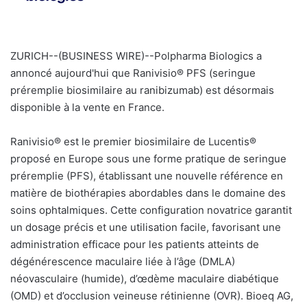
ZURICH--(BUSINESS WIRE)--Polpharma Biologics a
annoncé aujourd'hui que Ranivisio® PFS (seringue
préremplie biosimilaire au ranibizumab) est désormais
disponible à la vente en France.
Ranivisio® est le premier biosimilaire de Lucentis®
proposé en Europe sous une forme pratique de seringue
préremplie (PFS), établissant une nouvelle référence en
matière de biothérapies abordables dans le domaine des
soins ophtalmiques. Cette configuration novatrice garantit
un dosage précis et une utilisation facile, favorisant une
administration efficace pour les patients atteints de
dégénérescence maculaire liée à l’âge (DMLA)
néovasculaire (humide), d’œdème maculaire diabétique
(OMD) et d’occlusion veineuse rétinienne (OVR). Bioeq AG,