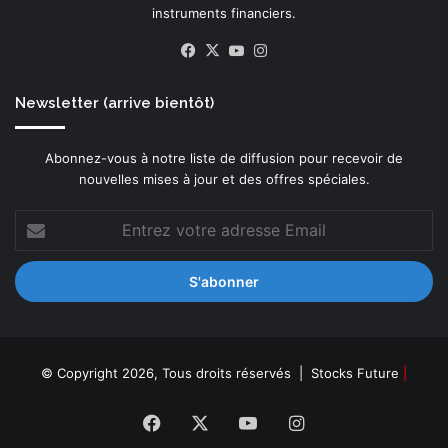
instruments financiers.
Facebook
X
YouTube
Instagram
Newsletter (arrive bientôt)
Abonnez-vous à notre liste de diffusion pour recevoir de
nouvelles mises à jour et des offres spéciales.
Entrez
votre
adresse
Email
© Copyright 2026, Tous droits réservés |
Stocks Future
|
Facebook
X
YouTube
Instagram