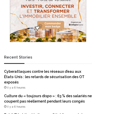
Recent Stories
Cyberattaques contre les réseaux d’eau aux
États-Unis : les retards de sécurisation des OT
exposés
il y a 6 heures
Culture du « toujours dispo » : 63 % des salariés ne
coupent pas réellement pendant leurs congés
il y a 6 heures