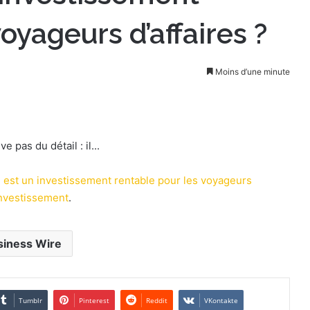
oyageurs d’affaires ?
Moins d’une minute
e pas du détail : il...
e est un investissement rentable pour les voyageurs
nvestissement
.
siness Wire
Tumblr
Pinterest
Reddit
VKontakte