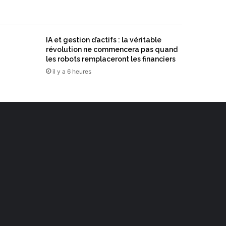
IA et gestion d’actifs : la véritable
révolution ne commencera pas quand
les robots remplaceront les financiers
il y a 6 heures