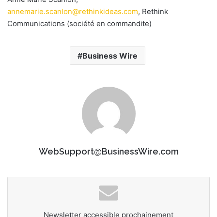
annemarie.scanlon@rethinkideas.com
, Rethink
Communications (société en commandite)
Business Wire
WebSupport@BusinessWire.com
Newsletter accessible prochainement