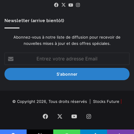
Facebook
X
YouTube
Instagram
Newsletter (arrive bientôt)
Abonnez-vous à notre liste de diffusion pour recevoir de
nouvelles mises à jour et des offres spéciales.
Entrez
votre
adresse
Email
© Copyright 2026, Tous droits réservés |
Stocks Future
|
Facebook
X
YouTube
Instagram