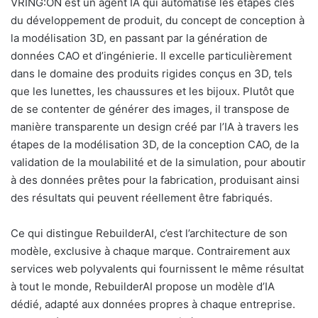
VRING:ON est un agent IA qui automatise les étapes clés
du développement de produit, du concept de conception à
la modélisation 3D, en passant par la génération de
données CAO et d’ingénierie. Il excelle particulièrement
dans le domaine des produits rigides conçus en 3D, tels
que les lunettes, les chaussures et les bijoux. Plutôt que
de se contenter de générer des images, il transpose de
manière transparente un design créé par l’IA à travers les
étapes de la modélisation 3D, de la conception CAO, de la
validation de la moulabilité et de la simulation, pour aboutir
à des données prêtes pour la fabrication, produisant ainsi
des résultats qui peuvent réellement être fabriqués.
Ce qui distingue RebuilderAI, c’est l’architecture de son
modèle, exclusive à chaque marque. Contrairement aux
services web polyvalents qui fournissent le même résultat
à tout le monde, RebuilderAI propose un modèle d’IA
dédié, adapté aux données propres à chaque entreprise.