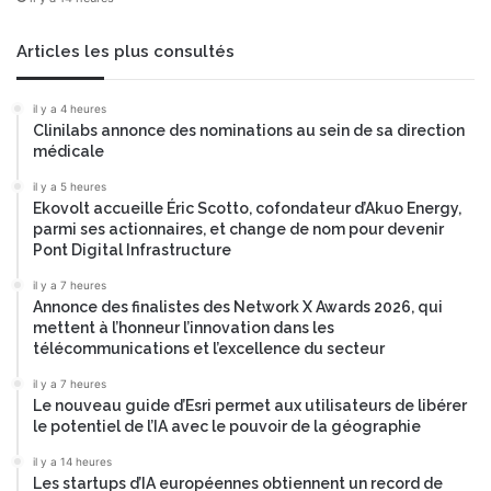
Articles les plus consultés
il y a 4 heures
Clinilabs annonce des nominations au sein de sa direction
médicale
il y a 5 heures
Ekovolt accueille Éric Scotto, cofondateur d’Akuo Energy,
parmi ses actionnaires, et change de nom pour devenir
Pont Digital Infrastructure
il y a 7 heures
Annonce des finalistes des Network X Awards 2026, qui
mettent à l’honneur l’innovation dans les
télécommunications et l’excellence du secteur
il y a 7 heures
Le nouveau guide d’Esri permet aux utilisateurs de libérer
le potentiel de l’IA avec le pouvoir de la géographie
il y a 14 heures
Les startups d’IA européennes obtiennent un record de