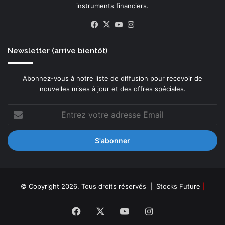
instruments financiers.
Facebook
X
YouTube
Instagram
Newsletter (arrive bientôt)
Abonnez-vous à notre liste de diffusion pour recevoir de
nouvelles mises à jour et des offres spéciales.
Entrez
votre
adresse
Email
© Copyright 2026, Tous droits réservés |
Stocks Future
|
Facebook
X
YouTube
Instagram