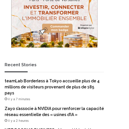
Recent Stories
teamLab Borderless à Tokyo accueille plus de 4
millions de visiteurs provenant de plus de 185
pays
il y a 7 minutes
Zayo s’associe à NVIDIA pour renforcer la capacité
réseau essentielle des « usines d’IA »
il y a 2 heures