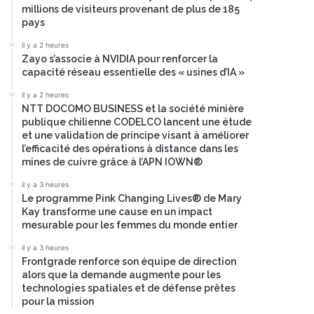
millions de visiteurs provenant de plus de 185
pays
il y a 2 heures
Zayo s’associe à NVIDIA pour renforcer la
capacité réseau essentielle des « usines d’IA »
il y a 2 heures
NTT DOCOMO BUSINESS et la société minière
publique chilienne CODELCO lancent une étude
et une validation de principe visant à améliorer
l’efficacité des opérations à distance dans les
mines de cuivre grâce à l’APN IOWN®
il y a 3 heures
Le programme Pink Changing Lives® de Mary
Kay transforme une cause en un impact
mesurable pour les femmes du monde entier
il y a 3 heures
Frontgrade renforce son équipe de direction
alors que la demande augmente pour les
technologies spatiales et de défense prêtes
pour la mission