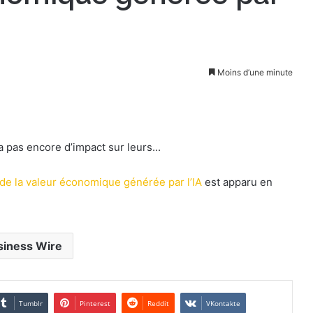
Moins d’une minute
a pas encore d’impact sur leurs...
de la valeur économique générée par l’IA
est apparu en
siness Wire
Tumblr
Pinterest
Reddit
VKontakte