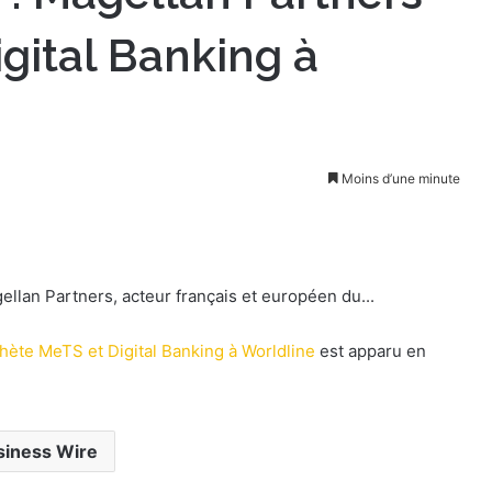
gital Banking à
Moins d’une minute
ellan Partners, acteur français et européen du...
chète MeTS et Digital Banking à Worldline
est apparu en
siness Wire