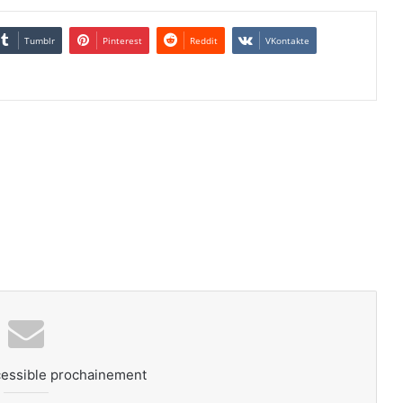
Tumblr
Pinterest
Reddit
VKontakte
cessible prochainement