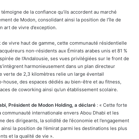
 témoigne de la confiance qu’ils accordent au marché
ment de Modon, consolidant ainsi la position de l’île de
 art de vivre d’exception.
art de vivre haut de gamme, cette communauté résidentielle
d’acquéreurs non-résidents aux Émirats arabes unis et 81 %
irée de l’Andalousie, ses vues privilégiées sur le front de
 s’intègrent harmonieusement dans un plan directeur
verte de 2,3 kilomètres relie un large éventail
b-house, des espaces dédiés au bien-être et au fitness,
ces de coworking ainsi qu’un établissement scolaire.
i, Président de Modon Holding, a déclaré
: « Cette forte
a communauté internationale envers Abou Dhabi et les
me des dirigeants, la solidité de l’économie et l’engagement
insi la position de l’émirat parmi les destinations les plus
ts et la qualité de vie ».