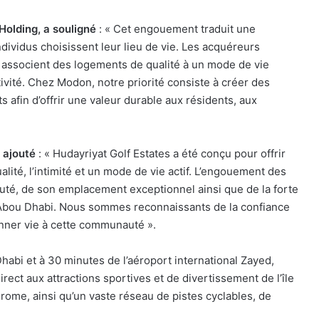
Holding, a souligné
: « Cet engouement traduit une
dividus choisissent leur lieu de vie. Les acquéreurs
associent des logements de qualité à un mode de vie
tivité. Chez Modon, notre priorité consiste à créer des
 afin d’offrir une valeur durable aux résidents, aux
 ajouté
: « Hudayriyat Golf Estates a été conçu pour offrir
lité, l’intimité et un mode de vie actif. L’engouement des
uté, de son emplacement exceptionnel ainsi que de la forte
bou Dhabi. Nous sommes reconnaissants de la confiance
nner vie à cette communauté ».
habi et à 30 minutes de l’aéroport international Zayed,
rect aux attractions sportives et de divertissement de l’île
ome, ainsi qu’un vaste réseau de pistes cyclables, de