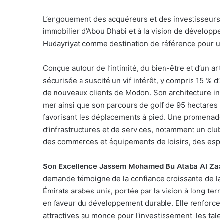
L’engouement des acquéreurs et des investisseurs
immobilier d’Abou Dhabi et à la vision de développe
Hudayriyat comme destination de référence pour un
Conçue autour de l’intimité, du bien-être et d’un 
sécurisée a suscité un vif intérêt, y compris 15 % 
de nouveaux clients de Modon. Son architecture insp
mer ainsi que son parcours de golf de 95 hectares
favorisant les déplacements à pied. Une promenade 
d’infrastructures et de services, notamment un clu
des commerces et équipements de loisirs, des espa
Son Excellence Jassem Mohamed Bu Ataba Al Zaab
demande témoigne de la confiance croissante de l
Émirats arabes unis, portée par la vision à long ter
en faveur du développement durable. Elle renforce a
attractives au monde pour l’investissement, les talen