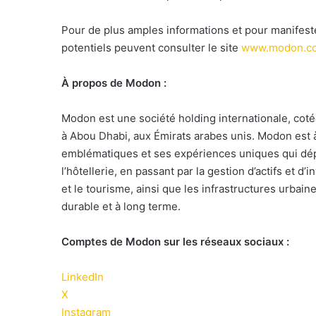
Pour de plus amples informations et pour manifester
potentiels peuvent consulter le site
www.modon.c
À propos de Modon :
Modon est une société holding internationale, coté
à Abou Dhabi, aux Émirats arabes unis. Modon est à
emblématiques et ses expériences uniques qui dép
l’hôtellerie, en passant par la gestion d’actifs et d
et le tourisme, ainsi que les infrastructures urbain
durable et à long terme.
Comptes de Modon sur les réseaux sociaux :
LinkedIn
X
Instagram