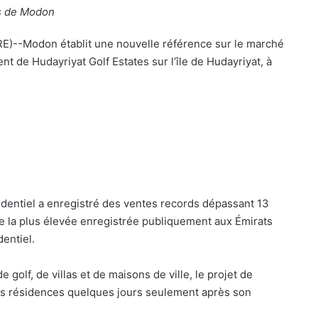
ts de Modon
)--Modon établit une nouvelle référence sur le marché
t de Hudayriyat Golf Estates sur l’île de Hudayriyat, à
identiel a enregistré des ventes records dépassant 13
nte la plus élevée enregistrée publiquement aux Émirats
dentiel.
olf, de villas et de maisons de ville, le projet de
es résidences quelques jours seulement après son