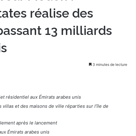
tates réalise des
assant 13 milliards
is
3 minutes de lecture
et résidentiel aux Émirats arabes unis
illas et des maisons de ville réparties sur l’île de
lement après le lancement
ux Émirats arabes unis