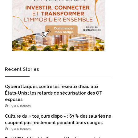
Recent Stories
Cyberattaques contre les réseaux d’eau aux
États-Unis : les retards de sécurisation des OT
exposés
il y a 6 heures
Culture du « toujours dispo » : 63 % des salariés ne
coupent pas réellement pendant leurs congés
il y a 6 heures