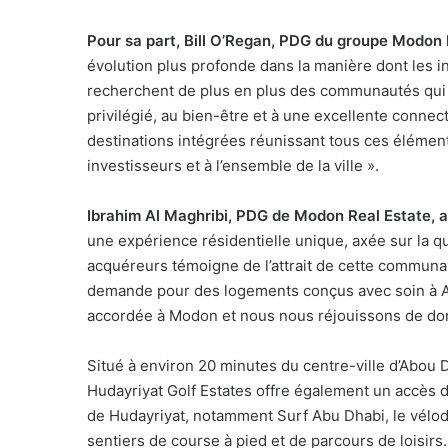
Pour sa part, Bill O’Regan, PDG du groupe Modon 
évolution plus profonde dans la manière dont les in
recherchent de plus en plus des communautés qui 
privilégié, au bien-être et à une excellente connec
destinations intégrées réunissant tous ces éléments
investisseurs et à l’ensemble de la ville ».
Ibrahim Al Maghribi, PDG de Modon Real Estate, a
une expérience résidentielle unique, axée sur la qua
acquéreurs témoigne de l’attrait de cette communa
demande pour des logements conçus avec soin à A
accordée à Modon et nous nous réjouissons de do
Situé à environ 20 minutes du centre-ville d’Abou D
Hudayriyat Golf Estates offre également un accès di
de Hudayriyat, notamment Surf Abu Dhabi, le vélodr
sentiers de course à pied et de parcours de loisirs.