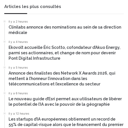
Articles les plus consultés
il y a 2 heures
Clinilabs annonce des nominations au sein de sa direction
médicale
il y a 4 heures
Ekovolt accueille Éric Scotto, cofondateur d’Akuo Energy,
parmi ses actionnaires, et change de nom pour devenir
Pont Digital Infrastructure
il y a 5 heures
Annonce des finalistes des Network X Awards 2026, qui
mettent à l’honneur l’innovation dans les
télécommunications et l’excellence du secteur
il y a 6 heures
Le nouveau guide d’Esri permet aux utilisateurs de libérer
le potentiel de l’IA avec le pouvoir de la géographie
il y a 12 heures
Les startups d’IA européennes obtiennent un record de
55% de capital-risque alors que le financement du premier