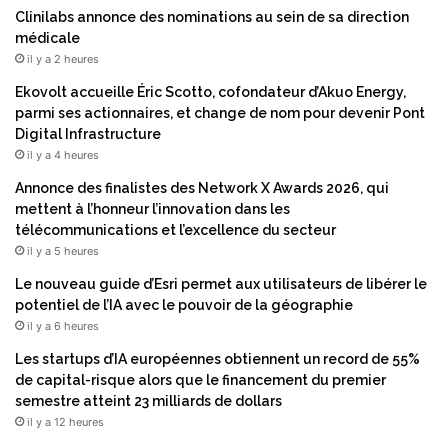
Clinilabs annonce des nominations au sein de sa direction
médicale
il y a 2 heures
Ekovolt accueille Éric Scotto, cofondateur d’Akuo Energy,
parmi ses actionnaires, et change de nom pour devenir Pont
Digital Infrastructure
il y a 4 heures
Annonce des finalistes des Network X Awards 2026, qui
mettent à l’honneur l’innovation dans les
télécommunications et l’excellence du secteur
il y a 5 heures
Le nouveau guide d’Esri permet aux utilisateurs de libérer le
potentiel de l’IA avec le pouvoir de la géographie
il y a 6 heures
Les startups d’IA européennes obtiennent un record de 55%
de capital-risque alors que le financement du premier
semestre atteint 23 milliards de dollars
il y a 12 heures