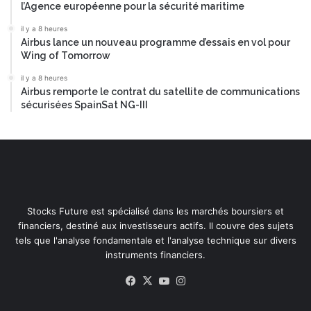
l’Agence européenne pour la sécurité maritime
il y a 8 heures
Airbus lance un nouveau programme d’essais en vol pour
Wing of Tomorrow
il y a 8 heures
Airbus remporte le contrat du satellite de communications
sécurisées SpainSat NG-III
Stocks Future est spécialisé dans les marchés boursiers et
financiers, destiné aux investisseurs actifs. Il couvre des sujets
tels que l'analyse fondamentale et l'analyse technique sur divers
instruments financiers.
Facebook
X
YouTube
Instagram