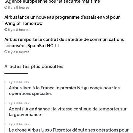
l’Agence européenne pour la sécurité maritime
il y a 8 heures
Airbus lance un nouveau programme d’essais en vol pour
Wing of Tomorrow
il y a 8 heures
Airbus remporte le contrat du satellite de communications
sécurisées SpainSat NG-III
il y a 8 heures
Articles les plus consultés
il y a 8 heures
Airbus livre à la France le premier NH90 conçu pour les
opérations spéciales
il y a 8 heures
Agents IA en finance : la vitesse continue de l’emporter sur
la gouvernance
il y a 8 heures
Le drone Airbus U030 Flexrotor débute ses opérations pour