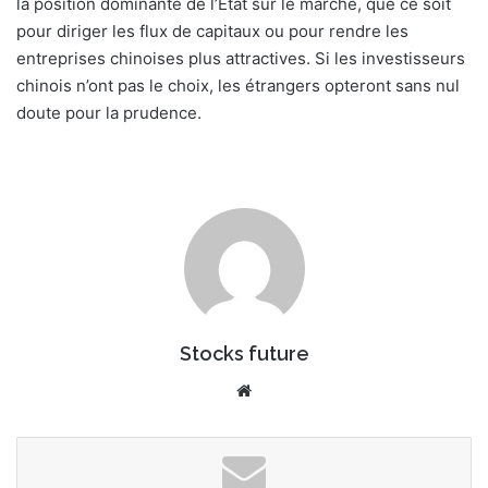
la position dominante de l’État sur le marché, que ce soit
pour diriger les flux de capitaux ou pour rendre les
entreprises chinoises plus attractives. Si les investisseurs
chinois n’ont pas le choix, les étrangers opteront sans nul
doute pour la prudence.
Stocks future
We
bsi
te