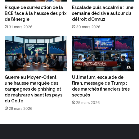
Risque de surréaction de la
Escalade puis accalmie : une
BCE face à la hausse des prix
semaine décisive autour du
de l’énergie
détroit d’Ormuz
31 mars 2026
30 mars 2026
Guerre au Moyen-Orient :
Ultimatum, escalade de
une hausse marquée des
l’Iran, message de Trump :
campagnes de phishing et
des marchés financiers très
de malware visant les pays
secoués
du Golfe
25 mars 2026
29 mars 2026