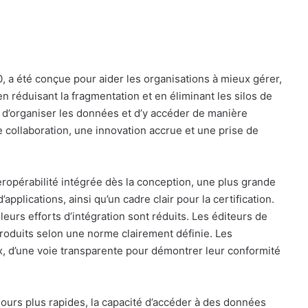
 a été conçue pour aider les organisations à mieux gérer,
en réduisant la fragmentation et en éliminant les silos de
d’organiser les données et d’y accéder de manière
re collaboration, une innovation accrue et une prise de
eropérabilité intégrée dès la conception, une plus grande
pplications, ainsi qu’un cadre clair pour la certification.
leurs efforts d’intégration sont réduits. Les éditeurs de
roduits selon une norme clairement définie. Les
x, d’une voie transparente pour démontrer leur conformité
jours plus rapides, la capacité d’accéder à des données