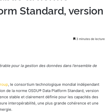
rm Standard, version
3 minutes de lecture
pérable pour la gestion des données dans l’ensemble de
roup
, le consortium technologique mondial indépendant
ation de la norme OSDU® Data Platform Standard, version
ence stable et clairement définie pour les capacités des
eure interopérabilité, une plus grande cohérence et une
nergie.