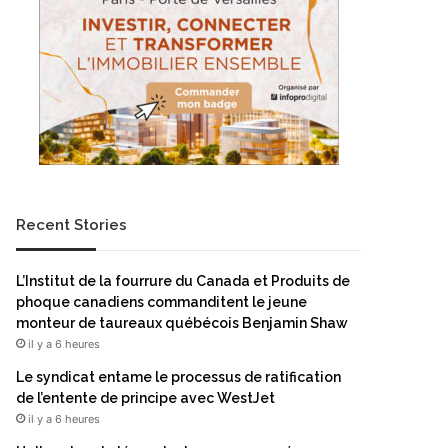
Recent Stories
L’Institut de la fourrure du Canada et Produits de
phoque canadiens commanditent le jeune
monteur de taureaux québécois Benjamin Shaw
il y a 6 heures
Le syndicat entame le processus de ratification
de l’entente de principe avec WestJet
il y a 6 heures