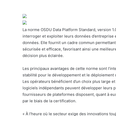
r
i
e
l
La norme OSDU Data Platform Standard, version 1.0,
interroger et exploiter leurs données d’entreprise 
données. Elle fournit un cadre commun permettant 
sécurisée et efficace, favorisant ainsi une meilleu
décision plus éclairée.
Les principaux avantages de cette norme sont l’int
stabilité pour le développement et le déploiement d’a
Les opérateurs bénéficient d’un choix plus large et 
logiciels indépendants peuvent développer leurs p
fournisseurs de plateformes disposent, quant à eu
par le biais de la certification.
« À l’heure où le secteur exige des innovations tou