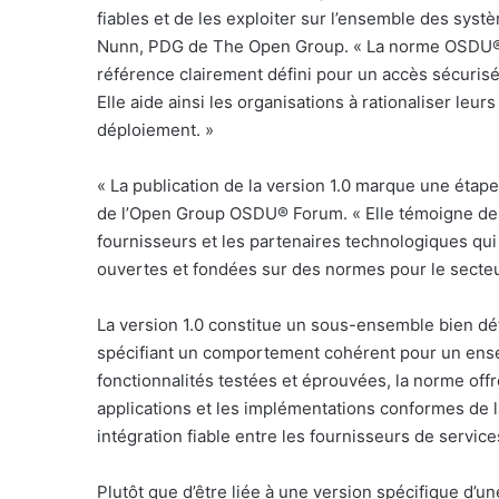
fiables et de les exploiter sur l’ensemble des syst
Nunn, PDG de The Open Group. « La norme OSDU® Da
référence clairement défini pour un accès sécurisé 
Elle aide ainsi les organisations à rationaliser leur
déploiement. »
« La publication de la version 1.0 marque une étape
de l’Open Group OSDU® Forum. « Elle témoigne de l
fournisseurs et les partenaires technologiques qu
ouvertes et fondées sur des normes pour le secteur
La version 1.0 constitue un sous-ensemble bien déf
spécifiant un comportement cohérent pour un ense
fonctionnalités testées et éprouvées, la norme offr
applications et les implémentations conformes de
intégration fiable entre les fournisseurs de service
Plutôt que d’être liée à une version spécifique d’