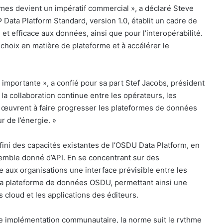
èmes devient un impératif commercial », a déclaré Steve
ta Platform Standard, version 1.0, établit un cadre de
et efficace aux données, ainsi que pour l’interopérabilité.
s choix en matière de plateforme et à accélérer le
 importante », a confié pour sa part Stef Jacobs, président
a collaboration continue entre les opérateurs, les
i œuvrent à faire progresser les plateformes de données
 de l’énergie. »
ini des capacités existantes de l’OSDU Data Platform, en
mble donné d’API. En se concentrant sur des
e aux organisations une interface prévisible entre les
 la plateforme de données OSDU, permettant ainsi une
s cloud et les applications des éditeurs.
une implémentation communautaire, la norme suit le rythme