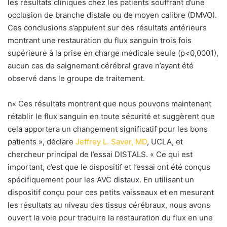
les résultats cliniques chez les patients souffrant d’une
occlusion de branche distale ou de moyen calibre (DMVO).
Ces conclusions s’appuient sur des résultats antérieurs
montrant une restauration du flux sanguin trois fois
supérieure à la prise en charge médicale seule (p<0,0001),
aucun cas de saignement cérébral grave n’ayant été
observé dans le groupe de traitement.
n«
Ces résultats montrent que nous pouvons maintenant
rétablir le flux sanguin en toute sécurité et suggèrent que
cela apportera un changement significatif pour les bons
patients », déclare
Jeffrey L. Saver, MD
, UCLA, et
chercheur principal de l’essai DISTALS. «
Ce qui est
important, c’est que le dispositif et l’essai ont été conçus
spécifiquement pour les AVC distaux. En utilisant un
dispositif conçu pour ces petits vaisseaux et en mesurant
les résultats au niveau des tissus cérébraux, nous avons
ouvert la voie pour traduire la restauration du flux en une