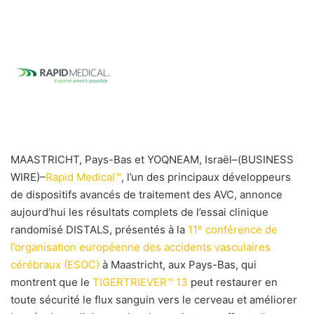
l
MAASTRICHT, Pays-Bas et YOQNEAM, Israël–(BUSINESS
WIRE)–
Rapid Medical™
, l’un des principaux développeurs
de dispositifs avancés de traitement des AVC, annonce
aujourd’hui les résultats complets de l’essai clinique
e
randomisé DISTALS, présentés à la
11
conférence de
l’organisation européenne des accidents vasculaires
cérébraux (ESOC)
à Maastricht, aux Pays-Bas, qui
montrent que le
TIGERTRIEVER™ 13
peut restaurer en
toute sécurité le flux sanguin vers le cerveau et améliorer