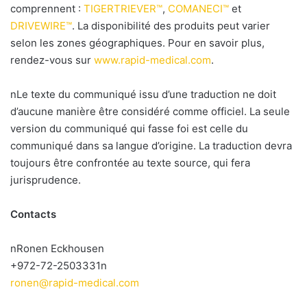
comprennent :
TIGERTRIEVER™
,
COMANECI™
et
DRIVEWIRE™
. La disponibilité des produits peut varier
selon les zones géographiques. Pour en savoir plus,
rendez-vous sur
www.rapid-medical.com
.
nLe texte du communiqué issu d’une traduction ne doit
d’aucune manière être considéré comme officiel. La seule
version du communiqué qui fasse foi est celle du
communiqué dans sa langue d’origine. La traduction devra
toujours être confrontée au texte source, qui fera
jurisprudence.
Contacts
nRonen Eckhousen
+972-72-2503331n
ronen@rapid-medical.com