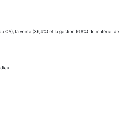
 CA), la vente (36,4%) et la gestion (6,8%) de matériel de
ldieu