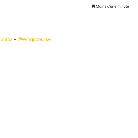
Moins d’une minute
Videos
–
@Wingsbourse