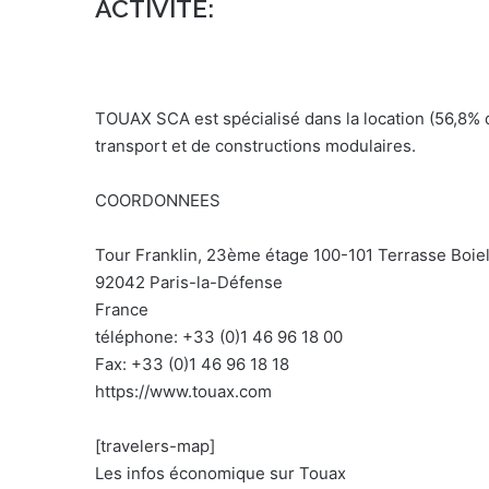
ACTIVITE:
TOUAX SCA est spécialisé dans la location (56,8% du
transport et de constructions modulaires.
COORDONNEES
Tour Franklin, 23ème étage 100-101 Terrasse Boie
92042 Paris-la-Défense
France
téléphone: +33 (0)1 46 96 18 00
Fax: +33 (0)1 46 96 18 18
https://www.touax.com
[travelers-map]
Les infos économique sur Touax