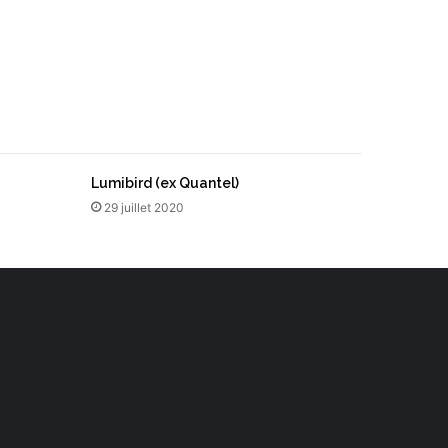
Lumibird (ex Quantel)
29 juillet 2020