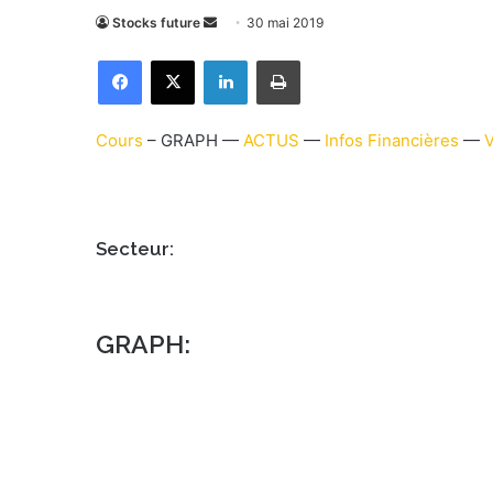
Stocks future
E
30 mai 2019
n
Facebook
X
Linkedin
Imprimer
v
o
y
Cours
– GRAPH —
ACTUS
—
Infos Financières
—
e
r
u
n
Secteur:
c
o
u
GRAPH:
r
r
i
e
l