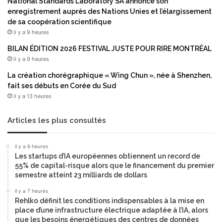
National Standards Laboratory SA annonce son
enregistrement auprès des Nations Unies et l’élargissement
de sa coopération scientifique
il y a 9 heures
BILAN ÉDITION 2026 FESTIVAL JUSTE POUR RIRE MONTRÉAL
il y a 9 heures
La création chorégraphique « Wing Chun », née à Shenzhen,
fait ses débuts en Corée du Sud
il y a 13 heures
Articles les plus consultés
il y a 6 heures
Les startups d’IA européennes obtiennent un record de
55% de capital-risque alors que le financement du premier
semestre atteint 23 milliards de dollars
il y a 7 heures
Rehlko définit les conditions indispensables à la mise en
place d’une infrastructure électrique adaptée à l’IA, alors
que les besoins énergétiques des centres de données