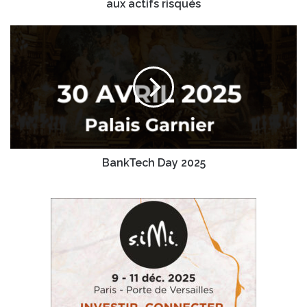
marchés
aux actifs risqués
financiers
et
BankTech
aux
Day
actifs
2025
risqués
BankTech Day 2025