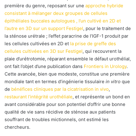
première du genre, reposant sur une
approche hybride
consistant à mélanger deux groupes de cellules
épithéliales buccales autologues
, l’un cultivé en 2D et
l’autre en 3D sur un support Festigel
, pour le traitement de
la sténose urétrale ; l’effet paracrine de l’IGF-1 produit par
les cellules cultivées en 2D et
la prise de greffe des
cellules cultivées en 3D sur Festigel
, qui recouvrent la
plaie d’urétrotomie, réparant ensemble le défaut urothélial,
ont fait l’objet d’une publication dans
Frontiers in Urology
.
Cette avancée, bien que modeste, constitue une première
mondiale tant en termes d’ingénierie tissulaire
in vitro
que
de
bénéfices cliniques par la cicatrisation in vivo
,
restaurant l’intégrité urothéliale
, et représente un bond en
avant considérable pour son potentiel d’offrir une bonne
qualité de vie sans récidive de sténose aux patients
souffrant de troubles mictionnels, ont estimé les
chercheurs.