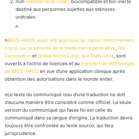
nUn
cathéter BLIS-COAT
biocompatible et bio-inerte
destiné aux personnes sujettes aux sténoses
urétrales.
n
n
BEES-HAUS, ayant été approuvé au Japon conformément
à la loi sur la sécurité de la médecine régénérative
,
GN
Corporation
et
Global Niche Corp., aux États-Unis
, sont
ouverts à l’octroi de licences et au
transfert de technologie
de BEES-HAUS
en vue d’une application clinique après
obtention des autorisations dans le monde entier.
nLe texte du communiqué issu d’une traduction ne doit
d’aucune manière être considéré comme officiel. La seule
version du communiqué qui fasse foi est celle du
communiqué dans sa langue d’origine. La traduction devra
toujours être confrontée au texte source, qui fera
jurisprudence.