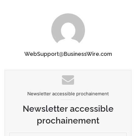
WebSupport@BusinessWire.com
Newsletter accessible prochainement
Newsletter accessible
prochainement
E