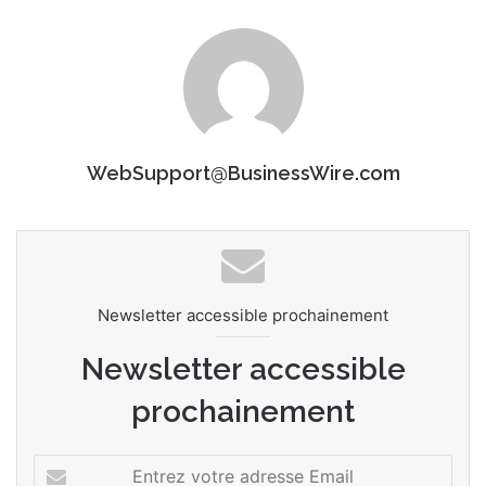
WebSupport@BusinessWire.com
Newsletter accessible prochainement
Newsletter accessible
prochainement
E