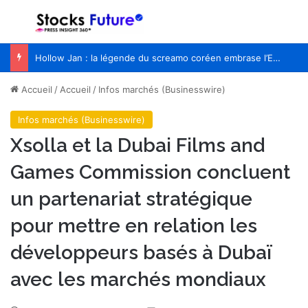
Menu
R
Hollow Jan : la légende du screamo coréen embrase l’Europe pour la première fois
Accueil
/
Accueil
/
Infos marchés (Businesswire)
Infos marchés (Businesswire)
Xsolla et la Dubai Films and
Games Commission concluent
un partenariat stratégique
pour mettre en relation les
développeurs basés à Dubaï
avec les marchés mondiaux