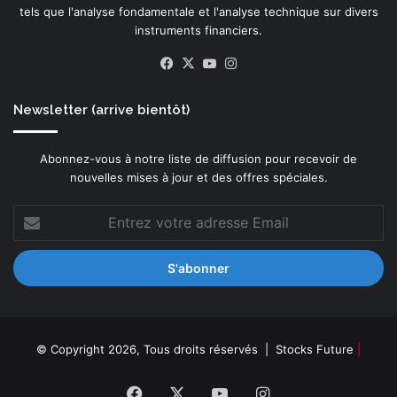
tels que l'analyse fondamentale et l'analyse technique sur divers
instruments financiers.
Facebook
X
YouTube
Instagram
Newsletter (arrive bientôt)
Abonnez-vous à notre liste de diffusion pour recevoir de
nouvelles mises à jour et des offres spéciales.
Entrez
votre
adresse
Email
© Copyright 2026, Tous droits réservés |
Stocks Future
|
Facebook
X
YouTube
Instagram