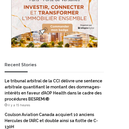
Recent Stories
Le tribunal arbitral de la CCI délivre une sentence
arbitrale quantifiant le montant des dommages-
intérêts en faveur d’AOP Health dans le cadre des
procédures BESREMi®
il y a 15 heures
Coulson Aviation Canada acquiert 10 anciens
Hercules de l’ARC et double ainsi sa flotte de C-
130H