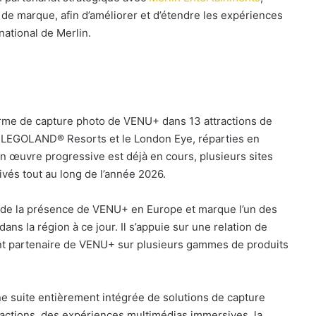
de marque, afin d’améliorer et d’étendre les expériences
national de Merlin.
forme de capture photo de VENU+ dans 13 attractions de
es LEGOLAND® Resorts et le London Eye, réparties en
n œuvre progressive est déjà en cours, plusieurs sites
ivés tout au long de l’année 2026.
e de la présence de VENU+ en Europe et marque l’un des
ns la région à ce jour. Il s’appuie sur une relation de
ant partenaire de VENU+ sur plusieurs gammes de produits
ne suite entièrement intégrée de solutions de capture
actions, des expériences multimédias immersives, la