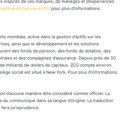
rs inspirés de ces marques, de manèges et d’expériences
erlinentertainments.biz
pour plus d’informations.
le mondiale, active dans la gestion d’actifs sur les
rises, ainsi que le développement et les solutions
gurent des fonds de pension, des fonds de dotation, des
ntrales et des compagnies d’assurance. Depuis près de 30
 de milliards de dollars de capitaux. ZCG compte environ
iège social est situé à New York. Pour plus d’informations,
oit d’aucune manière être considéré comme officiel. La
le du communiqué dans sa langue d’origine. La traduction
 fera jurisprudence.