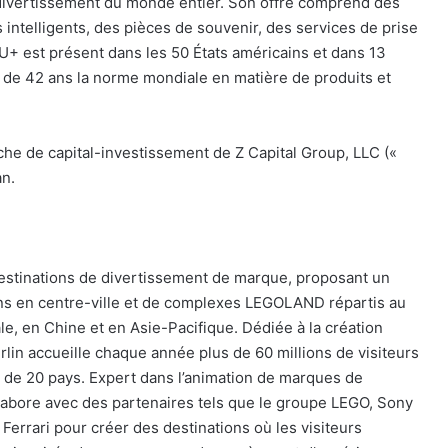
e divertissement du monde entier. Son offre comprend des
s intelligents, des pièces de souvenir, des services de prise
U+ est présent dans les 50 États américains et dans 13
s de 42 ans la norme mondiale en matière de produits et
he de capital-investissement de Z Capital Group, LLC («
an.
estinations de divertissement de marque, proposant un
tions en centre-ville et de complexes LEGOLAND répartis au
e, en Chine et en Asie-Pacifique. Dédiée à la création
erlin accueille chaque année plus de 60 millions de visiteurs
s de 20 pays. Expert dans l’animation de marques de
abore avec des partenaires tels que le groupe LEGO, Sony
errari pour créer des destinations où les visiteurs