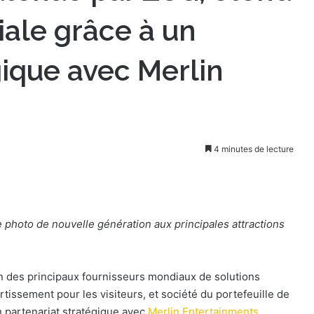
ale grâce à un
gique avec Merlin
4 minutes de lecture
 photo de nouvelle génération aux principales attractions
’un des principaux fournisseurs mondiaux de solutions
tissement pour les visiteurs, et société du portefeuille de
n partenariat stratégique avec
Merlin Entertainments
,