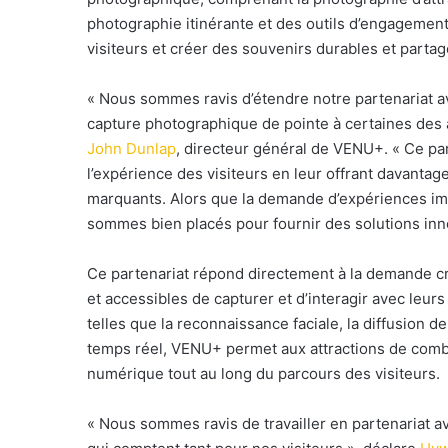
photographie itinérante et des outils d’engagemen
visiteurs et créer des souvenirs durables et partag
«
Nous sommes ravis d’étendre notre partenariat av
capture photographique de pointe à certaines des 
John Dunlap
, directeur général de VENU+. «
Ce par
l’expérience des visiteurs en leur offrant davanta
marquants. Alors que la demande d’expériences im
sommes bien placés pour fournir des solutions inn
Ce partenariat répond directement à la demande c
et accessibles de capturer et d’interagir avec leur
telles que la reconnaissance faciale, la diffusion
temps réel, VENU+ permet aux attractions de comb
numérique tout au long du parcours des visiteurs.
«
Nous sommes ravis de travailler en partenariat 