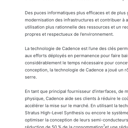
Des puces informatiques plus efficaces et de plus g
modernisation des infrastructures et contribuer à a
utilisation plus rationnelle des ressources et un r
propres et respectueux de l’environnement.
La technologie de Cadence est l’une des clés perme
aux efforts déployés en permanence pour faire bai
considérablement le temps nécessaire pour concevo
conception, la technologie de Cadence a joué un rô
serre.
En tant que principal fournisseur d’interfaces, de m
physique, Cadence aide ses clients à réduire le coû
accélérer la mise sur le marché. En utilisant la t
Stratus High-Level Synthesis ou encore le système
optimiser la conception de leurs semi-conducteurs 
7
réduction de 50 % de la consommation
et une rédu