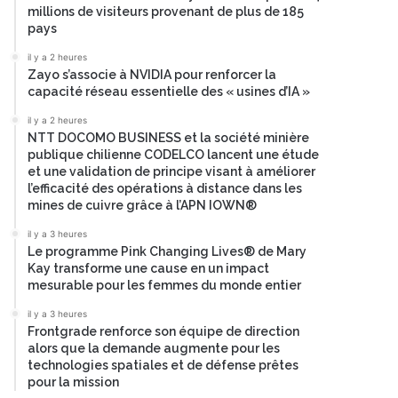
millions de visiteurs provenant de plus de 185
pays
il y a 2 heures
Zayo s’associe à NVIDIA pour renforcer la
capacité réseau essentielle des « usines d’IA »
il y a 2 heures
NTT DOCOMO BUSINESS et la société minière
publique chilienne CODELCO lancent une étude
et une validation de principe visant à améliorer
l’efficacité des opérations à distance dans les
mines de cuivre grâce à l’APN IOWN®
il y a 3 heures
Le programme Pink Changing Lives® de Mary
Kay transforme une cause en un impact
mesurable pour les femmes du monde entier
il y a 3 heures
Frontgrade renforce son équipe de direction
alors que la demande augmente pour les
technologies spatiales et de défense prêtes
pour la mission