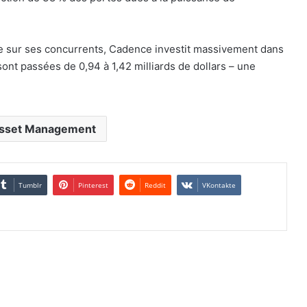
e sur ses concurrents, Cadence investit massivement dans
ont passées de 0,94 à 1,42 milliards de dollars – une
sset Management
Tumblr
Pinterest
Reddit
VKontakte