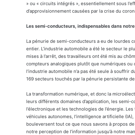
» ou « circuits intégrés », essentiellement sous l’
d’approvisionnement causées par la crise du coron
Les semi-conducteurs, indispensables dans notre
La pénurie de semi-conducteurs a eu de lourdes c
entier. L’industrie automobile a été le secteur le 
mises à l’arrêt, des travailleurs ont été mis au ch
compteurs analogiques plutôt que numériques ou o
l’industrie automobile n’a pas été seule à souffr
169 secteurs touchés par la pénurie persistante d
La transformation numérique, et donc la microélect
leurs différents domaines d’application, les semi-
l’électronique et les technologies de l’énergie. L
véhicules autonomes, l’intelligence artificielle (IA),
bouleversent tout ce que nous savons à propos de la
notre perception de l’information jusqu’à notre man