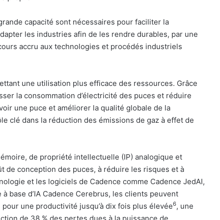
rande capacité sont nécessaires pour faciliter la
dapter les industries afin de les rendre durables, par une
ecours accru aux technologies et procédés industriels
ttant une utilisation plus efficace des ressources. Grâce
sser la consommation d’électricité des puces et réduire
ir une puce et améliorer la qualité globale de la
le clé dans la réduction des émissions de gaz à effet de
émoire, de propriété intellectuelle (IP) analogique et
t de conception des puces, à réduire les risques et à
echnologie et les logiciels de Cadence comme Cadence JedAI,
 à base d’IA Cadence Cerebrus, les clients peuvent
6
pour une productivité jusqu’à dix fois plus élevée
, une
ction de 38 % des pertes dues à la puissance de