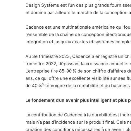
Design Systems est l’un des plus grands fournisse
et domine par ailleurs le marché de la conception 
Cadence est une multinationale américaine qui fourn
l’ensemble de la chaîne de conception électronique
intégration et jusqu’aux cartes et systèmes comple
Au 3e trimestre 2023, Cadence a enregistré un chif
trimestre 2022, dépassant la croissance annuelle m
L’entreprise tire 85-90 % de son chiffre d’affaire
ans, ce qui offre une excellente visibilité sur ses
5
de 40 %
témoigne de la rentabilité et du busines
Le fondement d’un avenir plus intelligent et plus 
La contribution de Cadence à la durabilité est indi
mais n’a pas d’incidence sur le produit final. Cela n
création des conditions nécessaires à un avenir pl