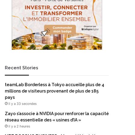
Recent Stories
teamLab Borderless à Tokyo accueille plus de 4
millions de visiteurs provenant de plus de 185
pays
il y a 33 secondes
Zayo s’associe à NVIDIA pour renforcer la capacité
réseau essentielle des « usines d’IA »
il y a 2 heures