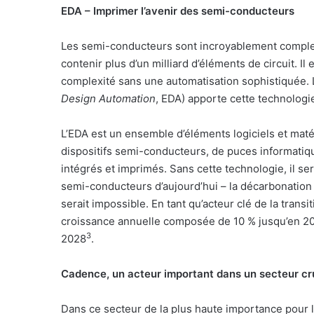
EDA – Imprimer l’avenir des semi-conducteurs
Les semi-conducteurs sont incroyablement complexe
contenir plus d’un milliard d’éléments de circuit. 
complexité sans une automatisation sophistiquée. L
Design Automation
, EDA) apporte cette technologie
L’EDA est un ensemble d’éléments logiciels et maté
dispositifs semi-conducteurs, de puces informatiqu
intégrés et imprimés. Sans cette technologie, il ser
semi-conducteurs d’aujourd’hui – la décarbonation e
serait impossible. En tant qu’acteur clé de la trans
croissance annuelle composée de 10 % jusqu’en 2032 
3
2028
.
Cadence, un acteur important dans un secteur cr
Dans ce secteur de la plus haute importance pour 