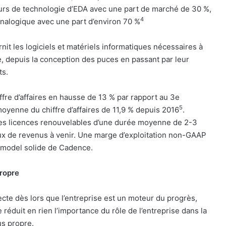
urs de technologie d’EDA avec une part de marché de 30 %,
4
analogique avec une part d’environ 70 %
it les logiciels et matériels informatiques nécessaires à
, depuis la conception des puces en passant par leur
ts.
fre d’affaires en hausse de 13 % par rapport au 3e
5
oyenne du chiffre d’affaires de 11,9 % depuis 2016
.
s des licences renouvelables d’une durée moyenne de 2-3
 flux de revenus à venir. Une marge d’exploitation non-GAAP
s model solide de Cadence.
propre
recte dès lors que l’entreprise est un moteur du progrès,
e réduit en rien l’importance du rôle de l’entreprise dans la
us propre.