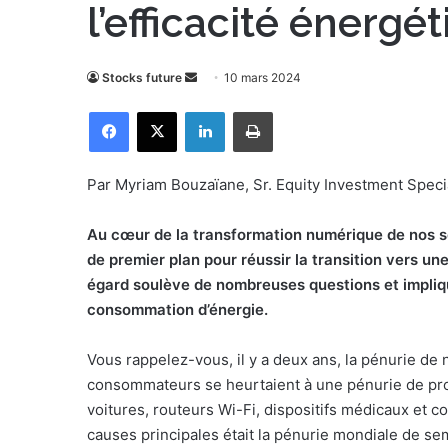
l’efficacité énergé
Envoyer
Stocks future
10 mars 2024
un
Facebook
X
Linkedin
Imprimer
courriel
Par Myriam Bouzaïane, Sr. Equity Investment Spec
Au cœur de la transformation numérique de nos s
de premier plan pour réussir la transition vers u
égard soulève de nombreuses questions et impliqu
consommation d’énergie.
Vous rappelez-vous, il y a deux ans, la pénurie de
consommateurs se heurtaient à une pénurie de prod
voitures, routeurs Wi-Fi, dispositifs médicaux et c
causes principales était la pénurie mondiale de s