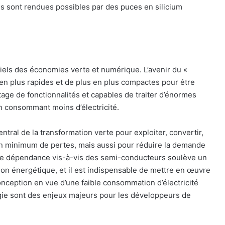
ns sont rendues possibles par des puces en silicium
els des économies verte et numérique. L’avenir du «
en plus rapides et de plus en plus compactes pour être
ntage de fonctionnalités et capables de traiter d’énormes
n consommant moins d’électricité.
ntral de la transformation verte pour exploiter, convertir,
 un minimum de pertes, mais aussi pour réduire la demande
tre dépendance vis-à-vis des semi-conducteurs soulève un
ion énergétique, et il est indispensable de mettre en œuvre
onception en vue d’une faible consommation d’électricité
rgie sont des enjeux majeurs pour les développeurs de