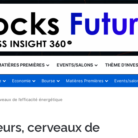
ATIÈRES PREMIÈRES
EVENTS/SALONS
THÈME D’INVE
e
Economie
Bourse
Matières Premières
Events/salo
eaux de l’efficacité énergétique
urs, cerveaux de