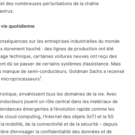
effet des nombreuses perturbations de la chaîne
avirus.
 vie quotidienne
onséquences sur les entreprises industrielles du monde
plus durement touché : des lignes de production ont été
ômage technique, certaines voitures neuves ont reçu des
nt dû se passer de certains systèmes d’assistance. Mais
ir du manque de semi-conducteurs. Goldman Sachs a recensé
1
e microprocesseurs
.
ronique, envahissent tous les domaines de la vie. Avec
conducteurs jouent un rôle central dans les matériaux de
es tendances émergentes à l’évolution rapide comme les
 le cloud computing, l’Internet des objets (IoT) et la 5G
 mobilité, de la connectivité et de la sécurité – depuis
ière d’envisager la confidentialité des données et de