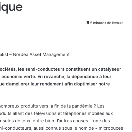
tique
5 minutes de lecture
ialist – Nordea Asset Management
ociétés, les semi-conducteurs constituent un catalyseur
ne économie verte. En revanche, la dépendance à leur
e d’améliorer leur rendement afin d’optimiser notre
 nombreux produits vers la fin de la pandémie ? Les
uits allant des télévisions et téléphones mobiles aux
onsoles de jeux, entre bien d’autres choses. L’une des
emi-conducteurs, aussi connus sous le nom de « micropuces