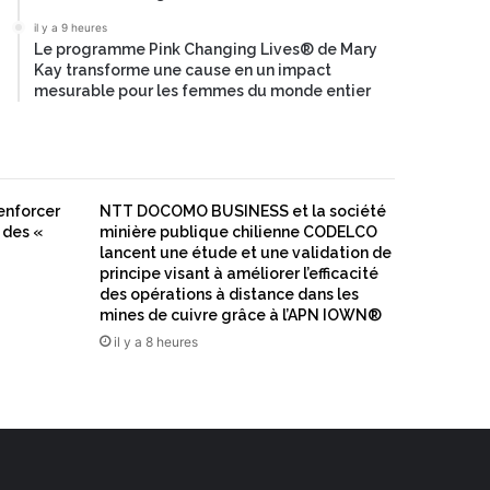
il y a 9 heures
Le programme Pink Changing Lives® de Mary
Kay transforme une cause en un impact
mesurable pour les femmes du monde entier
enforcer
NTT DOCOMO BUSINESS et la société
 des «
minière publique chilienne CODELCO
lancent une étude et une validation de
principe visant à améliorer l’efficacité
des opérations à distance dans les
mines de cuivre grâce à l’APN IOWN®
il y a 8 heures