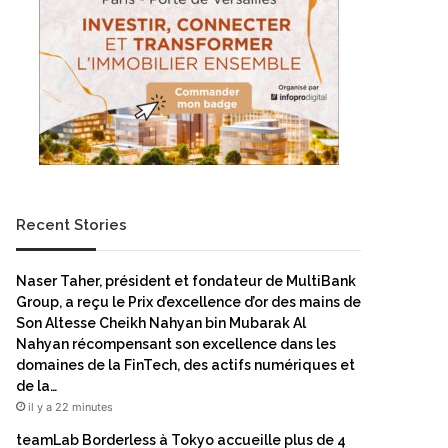
Recent Stories
Naser Taher, président et fondateur de MultiBank
Group, a reçu le Prix d’excellence d’or des mains de
Son Altesse Cheikh Nahyan bin Mubarak Al
Nahyan récompensant son excellence dans les
domaines de la FinTech, des actifs numériques et
de la…
il y a 22 minutes
teamLab Borderless à Tokyo accueille plus de 4