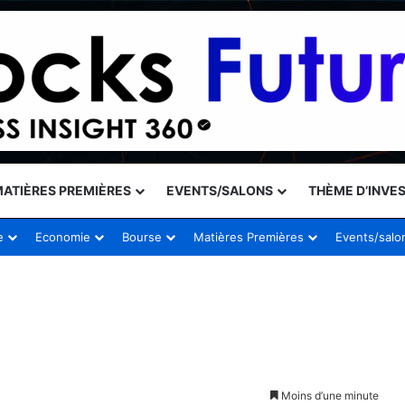
ATIÈRES PREMIÈRES
EVENTS/SALONS
THÈME D’INVE
e
Economie
Bourse
Matières Premières
Events/salo
Moins d’une minute