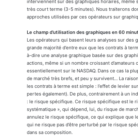
interviennent sur des graphiques horaires, même s
très court terme (3-5 minutes). Nous traiterons do
approches utilisées par ces opérateurs sur graphi
Le champ d’utilisation des graphiques en 60 minu
Les opérateurs qui basent leurs analyses sur des g
grande majorité d’entre eux que les contrats à terme
à-dire une analyse graphique basée sur des graphi
actions, même si un nombre croissant d’amateurs ou
essentiellement sur le NASDAQ. Dans ce cas la plu
de marché très brefs, et peu y survivent… La raison
les contrats à terme est simple : l’effet de levier 
pertes également). De plus, contrairement à un in
: le risque spécifique. Ce risque spécifique est le ri
systématique », qui dépend, lui, du risque de marc
annulez le risque spécifique, ce qui explique que 
qui ne risque pas d’être perturbé par le risque spécif
dans sa composition.