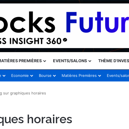
ATIÈRES PREMIÈRES
EVENTS/SALONS
THÈME D’INVE
e
Economie
Bourse
Matières Premières
Events/salo
g sur graphiques horaires
ques horaires