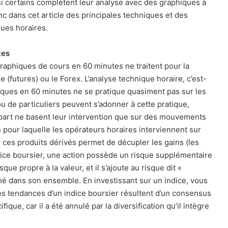
i certains complètent leur analyse avec des graphiques à
nc dans cet article des principales techniques et des
ques horaires.
tes
raphiques de cours en 60 minutes ne traitent pour la
 (futures) ou le Forex. L’analyse technique horaire, c’est-
ques en 60 minutes ne se pratique quasiment pas sur les
 de particuliers peuvent s’adonner à cette pratique,
part ne basent leur intervention que sur des mouvements
 pour laquelle les opérateurs horaires interviennent sur
sur ces produits dérivés permet de décupler les gains (les
dice boursier, une action possède un risque supplémentaire
sque propre à la valeur, et il s’ajoute au risque dit «
hé dans son ensemble. En investissant sur un indice, vous
les tendances d’un indice boursier résultent d’un consensus
ique, car il a été annulé par la diversification qu’il intègre