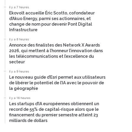
il y a 7 heures
Ekovolt accueille Éric Scotto, cofondateur
d’Akuo Energy, parmi ses actionnaires, et
change de nom pour devenir Pont Digital
Infrastructure
il y a 8 heures
Annonce des finalistes des Network X Awards
2026, qui mettent à l’honneur l’innovation dans
les télécommunications et l’excellence du
secteur
il y a 9 heures
Le nouveau guide d’Esri permet aux utilisateurs
de libérer le potentiel de l’IA avec le pouvoir de
la géographie
il y a 16 heures
Les startups d’IA européennes obtiennent un
record de 55% de capital-risque alors que le
financement du premier semestre atteint 23
milliards de dollars