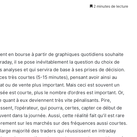
2 minutes de lecture
ment en bourse à partir de graphiques quotidiens souhaite
traday, il se pose inévitablement la question du choix de
ses analyses et qui servira de base à ses prises de décision.
nces très courtes (5-15 minutes), pensant avoir ainsi au
at ou de vente plus important. Mais ceci est souvent un
lisée est courte, plus le nombre d’ordres est important. Or,
ge quant à eux deviennent très vite pénalisants. Pire,
ent, l’opérateur, qui pourra, certes, capter ce début de
ent dans la journée. Aussi, cette réalité fait qu’il est rare
èrement sur les marchés sur des fréquences aussi courtes.
 large majorité des traders qui réussissent en intraday